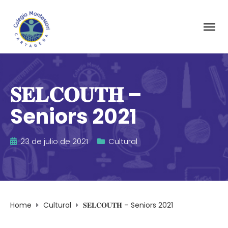
𝐒𝐄𝐋𝐂𝐎𝐔𝐓𝐇 –
Seniors 2021
23 de julio de 2021
Cultural
Home
Cultural
𝐒𝐄𝐋𝐂𝐎𝐔𝐓𝐇 – Seniors 2021