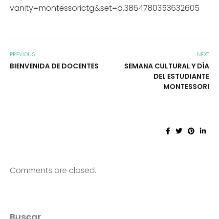
vanity=montessorictg&set=a.3864780353632605
PREVIOUS
NEXT
BIENVENIDA DE DOCENTES
SEMANA CULTURAL Y DÍA
DEL ESTUDIANTE
MONTESSORI
Comments are closed.
Buscar