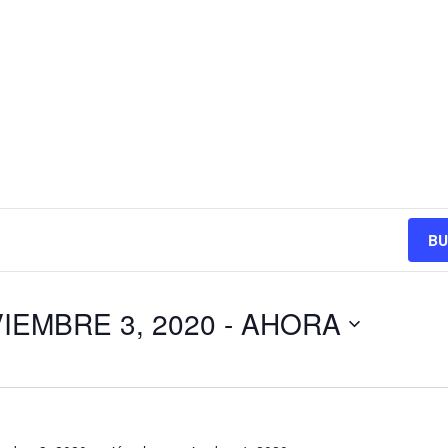
BU
IEMBRE 3, 2020
 - 
AHORA