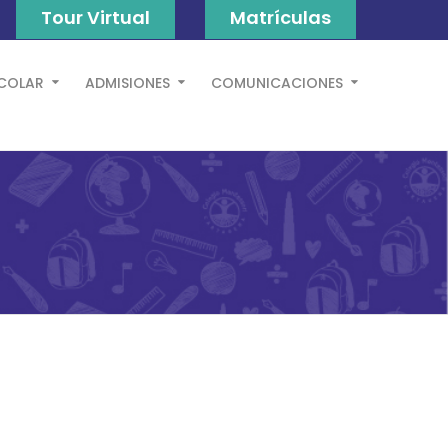
Tour Virtual
Matrículas
SCOLAR
ADMISIONES
COMUNICACIONES