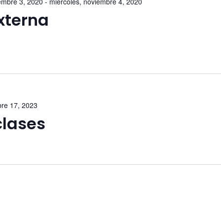
embre 3, 2020
-
miércoles, noviembre 4, 2020
xterna
bre 17, 2023
clases