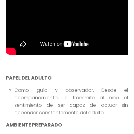
PAPEL DEL ADULTO
Como guía y observador. Desde el
acompañamiento, le transmite al niño el
sentimiento de ser capaz de actuar sin
depender constantemente del adulto.
AMBIENTE PREPARADO