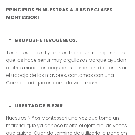
GRUPOS HETEROGÉNEOS.
Los niños entre 4 y 5 años tienen un rol importante
que los hace sentir muy orgullosos porque ayudan
a otros niños. Los pequeños aprenden de observar
el trabajo de los mayores, contamos con una
Comunidad que es como la vida misma.
LIBERTAD DE ELEGIR
Nuestros Niños Montessori una vez que toma un
material que ya conoce repite el ejercicio las veces
que quiera. Cuando termina de utilizarlo lo pone en
su lugar en el estante. Además, lo deja en las
mismas condiciones que lo encontró para que
otros puedan utilizarlo.