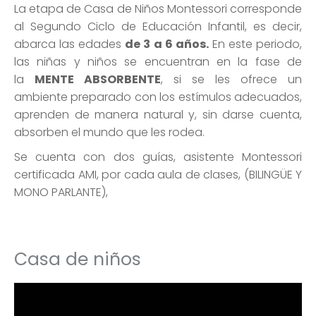
La etapa de Casa de Niños Montessori corresponde
al Segundo Ciclo de Educación Infantil, es decir,
abarca las edades
de 3 a 6 años.
En este periodo,
las niñas y niños se encuentran en la fase de
la
MENTE ABSORBENTE
, si se les ofrece un
ambiente preparado con los estímulos adecuados,
aprenden de manera natural y, sin darse cuenta,
absorben el mundo que les rodea.
Se cuenta con dos guías, asistente Montessori
certificada AMI, por cada aula de clases, (BILINGÜE Y
MONO PARLANTE),
Casa de niños