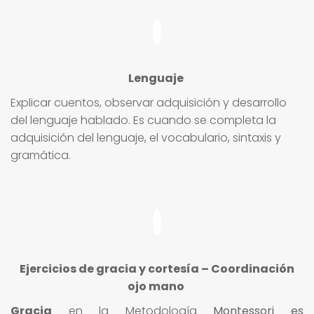
Lenguaje
Explicar cuentos, observar adquisición y desarrollo
del lenguaje hablado. Es cuando se completa la
adquisición del lenguaje, el vocabulario, sintaxis y
gramática.
Ejercicios de gracia y cortesía – Coordinación
ojo mano
Gracia
en la Metodología
Montessori es