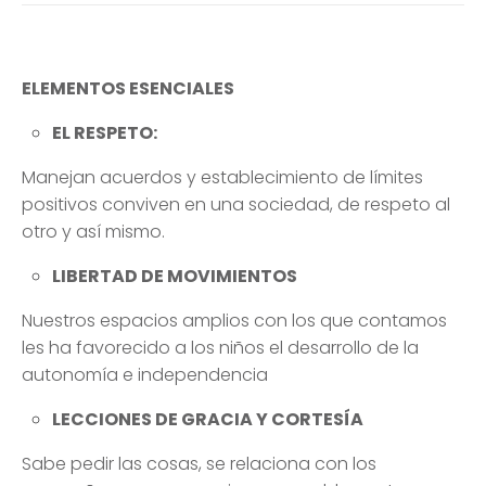
Manejan acuerdos y establecimiento de límites
positivos conviven en una sociedad, de respeto al
otro y así mismo.
LIBERTAD DE MOVIMIENTOS
Nuestros espacios amplios con los que contamos
les ha favorecido a los niños el desarrollo de la
autonomía e independencia
LECCIONES DE GRACIA Y CORTESÍA
Sabe pedir las cosas, se relaciona con los
compañeros y a comunicarse amablemente
OBSERVACIÓN
Les ha permitido la adquisición del lenguaje
hablado
, completando éste enriqueciendo el