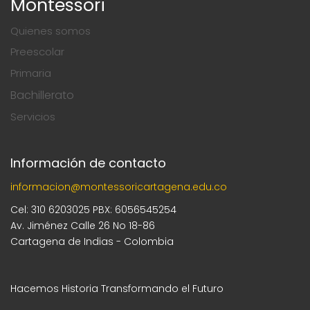
Bachillerato
Servicios
Información de contacto
informacion@montessoricartagena.edu.co
Cel: 310 6203025 PBX: 6056545254
Av. Jiménez Calle 26 No 18-86
Cartagena de Indias - Colombia
Hacemos Historia Transformando el Futuro