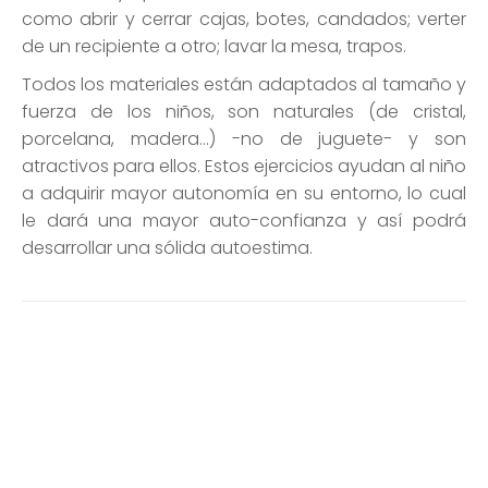
como abrir y cerrar cajas, botes, candados; verter
de un recipiente a otro; lavar la mesa, trapos.
Todos los materiales están adaptados al tamaño y
fuerza de los niños, son naturales (de cristal,
porcelana, madera…) -no de juguete- y son
atractivos para ellos. Estos ejercicios ayudan al niño
a adquirir mayor autonomía en su entorno, lo cual
le dará una mayor auto-confianza y así podrá
desarrollar una sólida autoestima.
Sensorial
En el área de sensorial tenemos materiales que