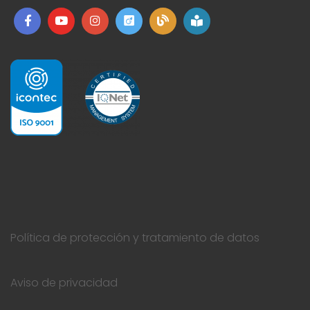
Política de protección y tratamiento de datos
Aviso de privacidad
Admin
© 2024 Todos los derechos reservados