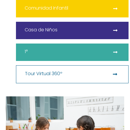
Comunidad Infantil
Casa de Niños
1°
Tour Virtual 360º