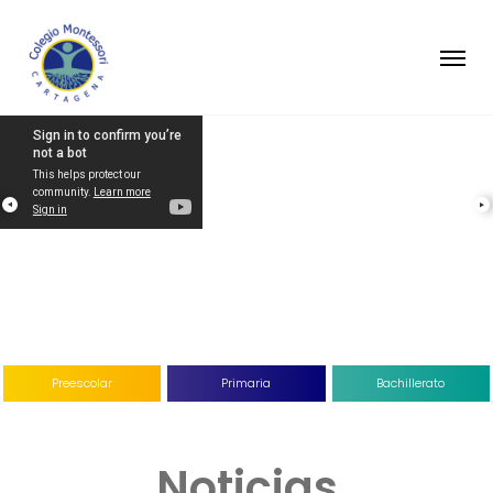
Preescolar
Primaria
Bachillerato
Noticias