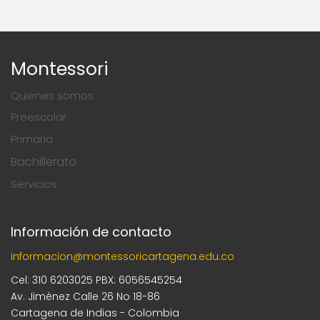
Montessori
Quienes somos
Preescolar
Primaria
Bachillerato
Servicios
Información de contacto
informacion@montessoricartagena.edu.co
Cel: 310 6203025 PBX: 6056545254
Av. Jiménez Calle 26 No 18-86
Cartagena de Indias - Colombia