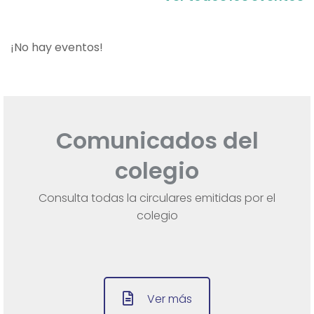
¡No hay eventos!
Comunicados del
colegio
Consulta todas la circulares emitidas por el
colegio
Ver más