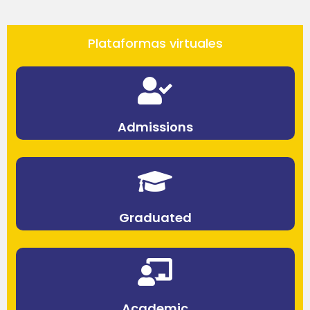
Plataformas virtuales
Admissions
Graduated
Academic