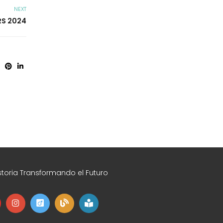
NEXT
RS 2024
toria Transformando el Futuro