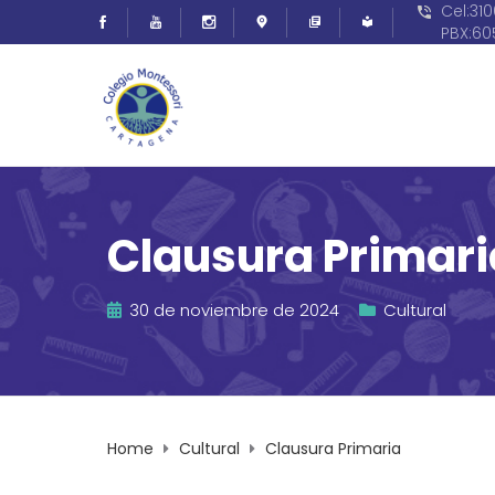
Cel:31
PBX:6
Clausura Primari
30 de noviembre de 2024
Cultural
Home
Cultural
Clausura Primaria