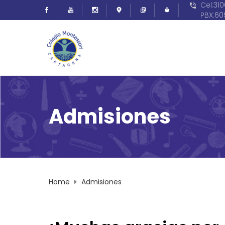
Cel:31
PBX:6
Admisiones
Home
Admisiones