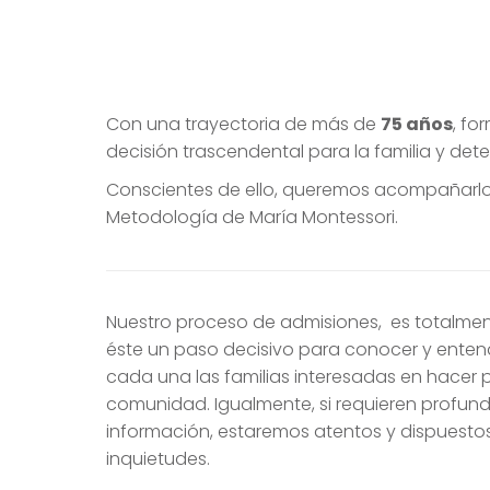
Con una trayectoria de más de
75 años
, f
decisión trascendental para la familia y dete
Conscientes de ello, queremos acompañarlos
Metodología de María Montessori.
Nuestro proceso de admisiones, es totalmen
éste un paso decisivo para conocer y enten
cada una las familias interesadas en hacer 
comunidad. Igualmente, si requieren profund
información, estaremos atentos y dispuestos
inquietudes.