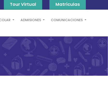
Tour Virtual
Matrículas
SCOLAR
ADMISIONES
COMUNICACIONES