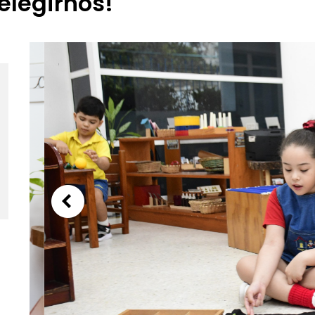
elegirnos!