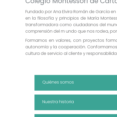
Colegio Montessori de Car
Fundado por Ana Elvira Román de García en
en la filosofía y principios de María Mont
transformadora como ciudadanos del mundo.
comprensión del m undo que nos rodea, por es
Formamos en valores, con proyectos format
autonomía y la cooperación. Conformamos u
cultura de servicio al cliente y responsabilida
Quiénes somos
Nuestra historia