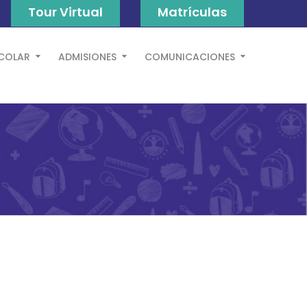
Tour Virtual
Matrículas
SCOLAR
ADMISIONES
COMUNICACIONES