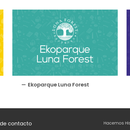
Ekoparque Luna Forest
 de contacto
Hacemos His