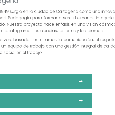
tagena
 1949 surgió en la ciudad de Cartagena como una innova
essori. Pedagogía para formar a seres humanos integrale
 Nuestro proyecto hace énfasis en una visión cósmica
o integramos las ciencias, las artes y los idiomas.
ivos, basados en el amor, la comunicación, el respeto
n equipo de trabajo con una gestión integral de calid
d social en el trabajo.