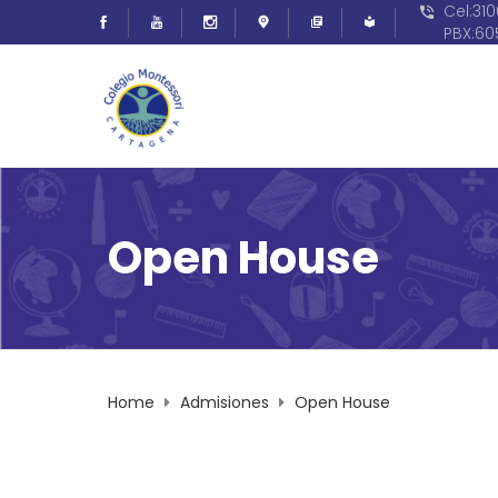
Cel:31
PBX:6
Open House
Home
Admisiones
Open House