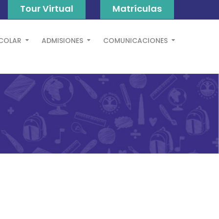
Tour Virtual
Matrículas
SCOLAR
ADMISIONES
COMUNICACIONES