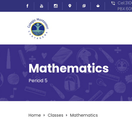
Cel:31
PBX:6
Mathematics
Period 5
Home
Classes
Mathematics