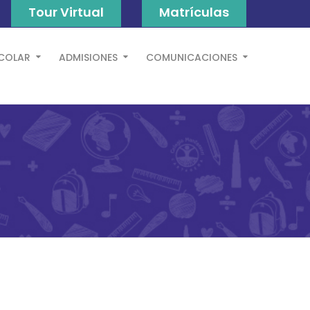
Tour Virtual
Matrículas
SCOLAR
ADMISIONES
COMUNICACIONES