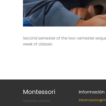
Second semester of the two-semester sequence
week of classes.
Montessori
Información
informacion@m
Quienes somos