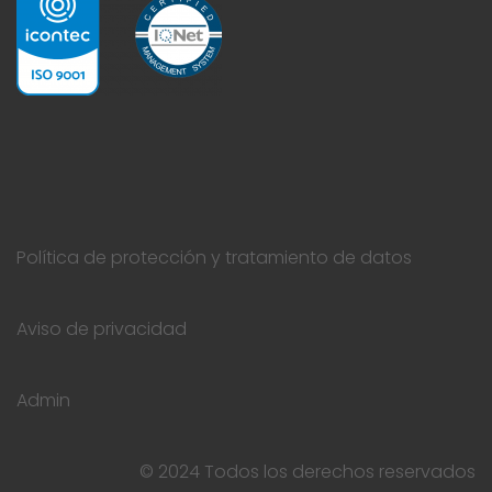
Política de protección y tratamiento de datos
Aviso de privacidad
Admin
© 2024 Todos los derechos reservados