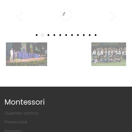
Montessori
Quienes somos
Preescolar
Primaria