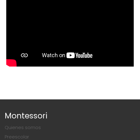
Montessori
Quienes somos
Preescolar