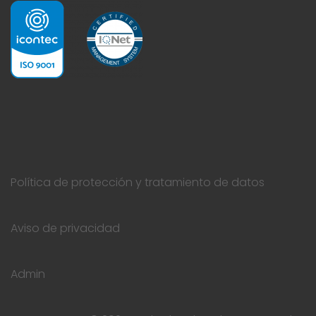
Política de protección y tratamiento de datos
Aviso de privacidad
Admin