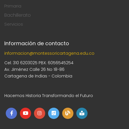
Primaria
Bachillerato
Servicios
Información de contacto
informacion@montessoricartagena.edu.co
Cel: 310 6203025 PBX: 6056545254
Av. Jiménez Calle 26 No 18-86
Cartagena de Indias - Colombia
Hacemos Historia Transformando el Futuro