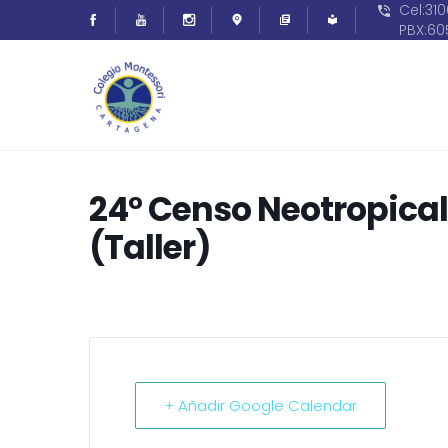
Cel:31
PBX:6
24° Censo Neotropical
(Taller)
+ Añadir Google Calendar