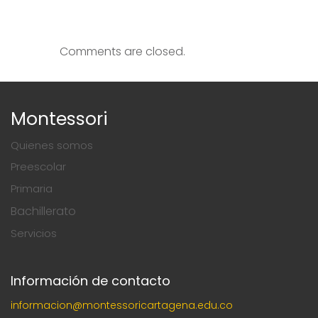
Comments are closed.
Montessori
Quienes somos
Preescolar
Primaria
Bachillerato
Servicios
Información de contacto
informacion@montessoricartagena.edu.co