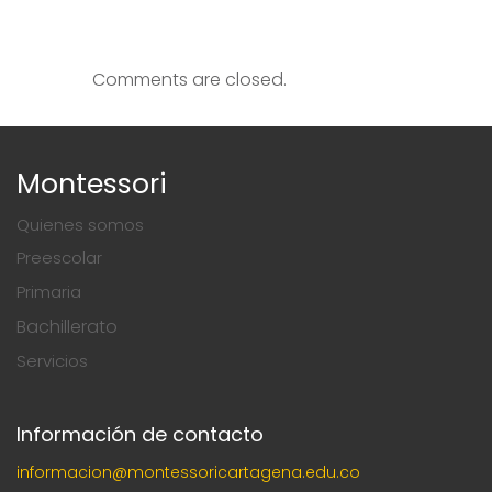
Comments are closed.
Montessori
Quienes somos
Preescolar
Primaria
Bachillerato
Servicios
Información de contacto
informacion@montessoricartagena.edu.co