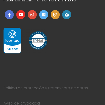
Hacemos Historia Transformando el Futuro
Política de protección y tratamiento de datos
Aviso de privacidad