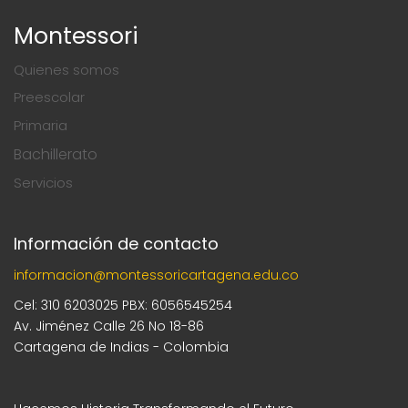
Montessori
Quienes somos
Preescolar
Primaria
Bachillerato
Servicios
Información de contacto
informacion@montessoricartagena.edu.co
Cel: 310 6203025 PBX: 6056545254
Av. Jiménez Calle 26 No 18-86
Cartagena de Indias - Colombia