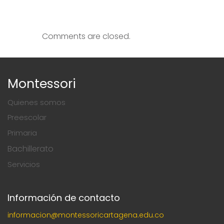
Comments are closed.
Montessori
Quienes somos
Preescolar
Primaria
Bachillerato
Servicios
Información de contacto
informacion@montessoricartagena.edu.co