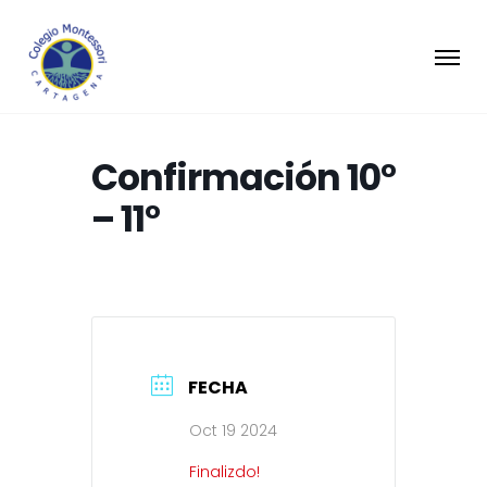
Confirmación 10°
– 11°
FECHA
Oct 19 2024
Finalizdo!