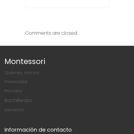
Comments are closed.
Montessori
Quienes somos
Preescolar
Primaria
Bachillerato
Servicios
Información de contacto