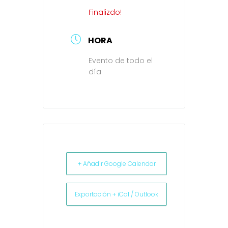
Finalizdo!
HORA
Evento de todo el
día
+ Añadir Google Calendar
Exportación + iCal / Outlook