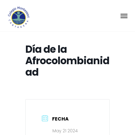
Día de la
Afrocolombianid
ad
FECHA
May 21 2024