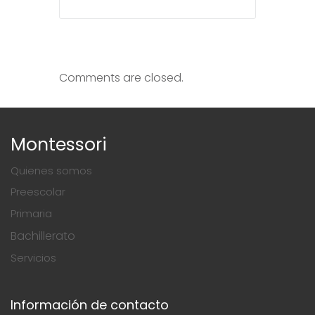
Comments are closed.
Montessori
Quienes somos
Preescolar
Primaria
Bachillerato
Servicios
Información de contacto