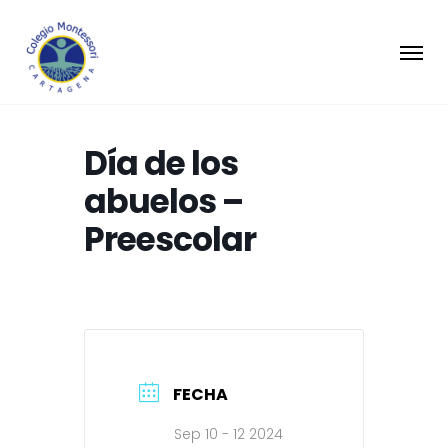
Día de los
abuelos –
Preescolar
FECHA
Sep 10 - 12 2024