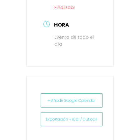
Finalizdo!
HORA
Evento de todo el
día
+ Añadir Google Calendar
Exportación + iCal / Outlook