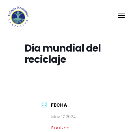
Día mundial del
reciclaje
FECHA
May 17 2024
Finalizdo!