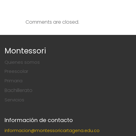
Comments are closed.
Montessori
Quienes somos
Preescolar
Primaria
Bachillerato
Servicios
Información de contacto
informacion@montessoricartagena.edu.co