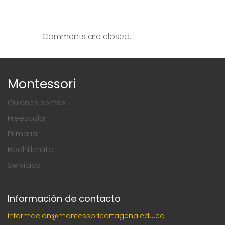
Comments are closed.
Montessori
Quienes somos
Preescolar
Primaria
Bachillerato
Servicios
Información de contacto
informacion@montessoricartagena.edu.co