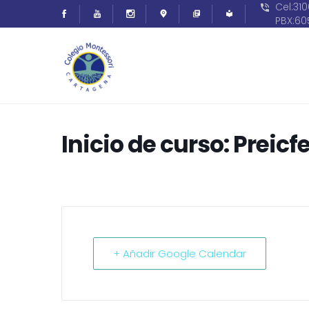
Cel:31
PBX:6
Inicio de curso: Preicf
+ Añadir Google Calendar