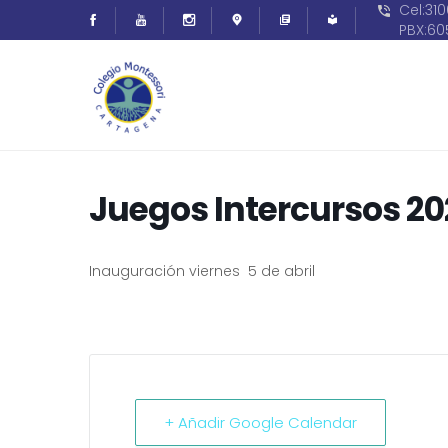
Cel:31
PBX:6
Juegos Intercursos 2
Inauguración viernes 5 de abril
+ Añadir Google Calendar