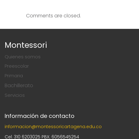
Comments are closed.
Montessori
Quienes somos
Preescolar
Primaria
Bachillerato
Servicios
Información de contacto
informacion@montessoricartagena.edu.co
Cel: 310 6203025 PBX: 6056545254