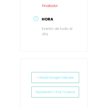
Finalizdo!
HORA
Evento de todo el
día
+ Añadir Google Calendar
Exportación + iCal / Outlook