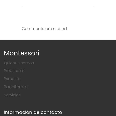
Comments are closed.
Montessori
Quienes somos
Preescolar
Primaria
Bachillerato
Servicios
Información de contacto