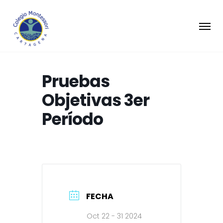
Pruebas
Objetivas 3er
Período
FECHA
Oct 22 - 31 2024