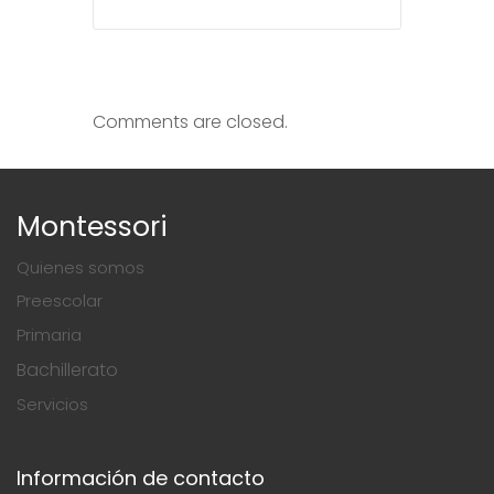
Comments are closed.
Montessori
Quienes somos
Preescolar
Primaria
Bachillerato
Servicios
Información de contacto