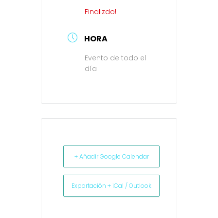
Finalizdo!
HORA
Evento de todo el
día
+ Añadir Google Calendar
Exportación + iCal / Outlook