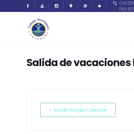
Cel:31
PBX:6
Salida de vacaciones
+ Añadir Google Calendar