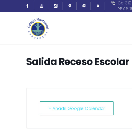
Cel:31
PBX:6
Salida Receso Escolar
+ Añadir Google Calendar