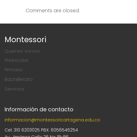
Comments are closed.
Montessori
Quienes somos
Preescolar
Primaria
Bachillerato
Servicios
Información de contacto
informacion@montessoricartagena.edu.co
Cel: 310 6203025 PBX: 6056545254