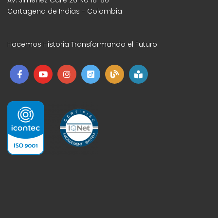
Av. Jiménez Calle 26 No 18-86
Cartagena de Indias - Colombia
Hacemos Historia Transformando el Futuro