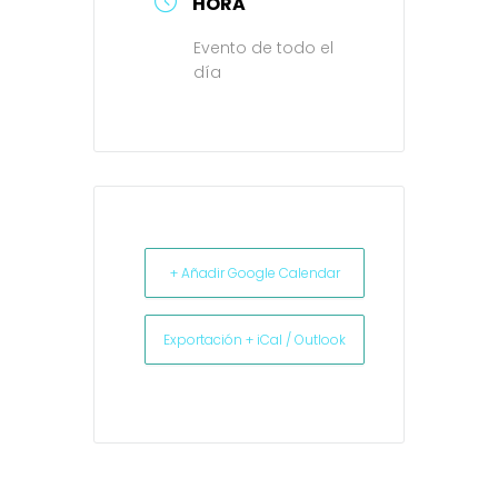
HORA
Evento de todo el
día
+ Añadir Google Calendar
Exportación + iCal / Outlook