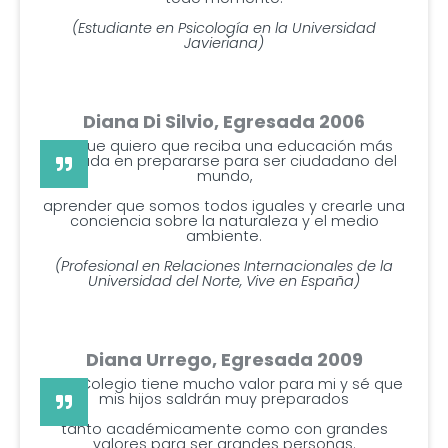
(Estudiante en Psicología en la Universidad
Javieriana)
Diana Di Silvio, Egresada 2006
Porque quiero que reciba una educación más
basada en prepararse para ser ciudadano del
mundo,
aprender que somos todos iguales y crearle una
conciencia sobre la naturaleza y el medio
ambiente.
(Profesional en Relaciones Internacionales de la
Universidad del Norte, Vive en España)
Diana Urrego, Egresada 2009
Este Colegio tiene mucho valor para mi y sé que
mis hijos saldrán muy preparados
tanto académicamente como con grandes
valores para ser grandes personas.