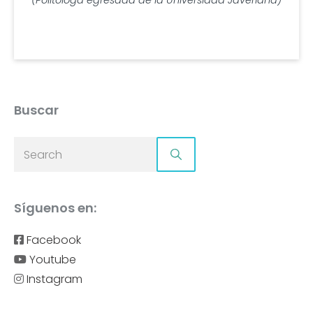
(Politóloga egresada de la Universidad Javeriana)
Buscar
Síguenos en:
Facebook
Youtube
Instagram