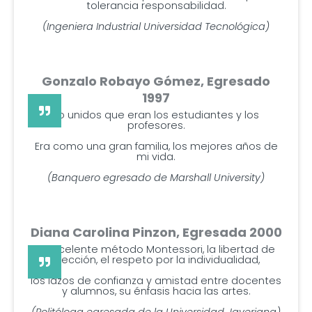
tolerancia responsabilidad.
(Ingeniera Industrial Universidad Tecnológica)
Gonzalo Robayo Gómez, Egresado
1997
Lo unidos que eran los estudiantes y los
profesores.
Era como una gran familia, los mejores años de
mi vida.
(Banquero egresado de Marshall University)
Diana Carolina Pinzon, Egresada 2000
El excelente método Montessori, la libertad de
elección, el respeto por la individualidad,
los lazos de confianza y amistad entre docentes
y alumnos, su énfasis hacia las artes.