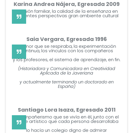
Karina Andrea Nájera, Egresada 2009
La unión familiar, la calidad de la enseñanza en
diferentes perspectivas gran ambiente cultural
Saia Vergara, Egresada 1996
El amor que se respiraba, la experimentación
continua, los vínculos con los compañeros
y los profesores, el sistema de aprendizaje, en fin.
(Historiadora y Comunicadora en Creatividad
Aplicada de la Javeriana
y actualmente terminando un doctorado en
España)
Santiago Lora Isaza, Egresado 2011
El compañerismo que se vivía en él, junto con el
toque artístico que cada persona desarrollaba
lo hacía un colegio digno de admirar