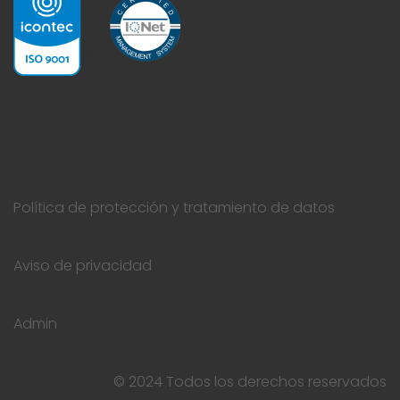
Política de protección y tratamiento de datos
Aviso de privacidad
Admin
© 2024 Todos los derechos reservados