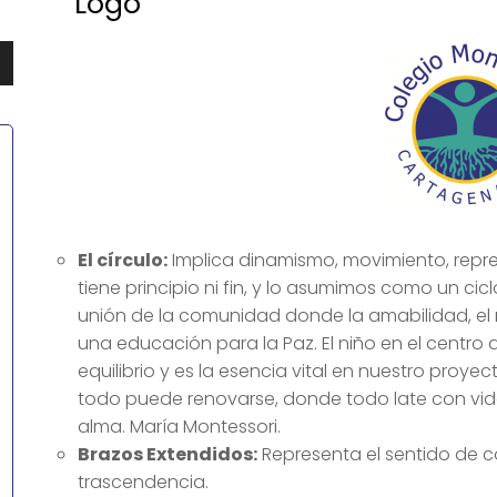
Logo
abajo
ar
El círculo:
Implica dinamismo, movimiento, repre
tiene principio ni fin, y lo asumimos como un cic
ir
unión de la comunidad donde la amabilidad, el 
una educación para la Paz. El niño en el centro del
n.
equilibrio y es la esencia vital en nuestro pro
todo puede renovarse, donde todo late con vid
alma. María Montessori.
Brazos Extendidos:
Representa el sentido de c
trascendencia.