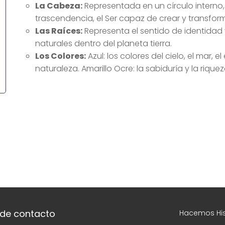
La Cabeza:
Representada en un círculo interno, 
trascendencia, el Ser capaz de crear y transform
Las Raíces:
Representa el sentido de identidad 
naturales dentro del planeta tierra.
Los Colores:
Azul: los colores del cielo, el mar, el 
naturaleza. Amarillo Ocre: la sabiduría y la riqueza
 de contacto
Hacemos His