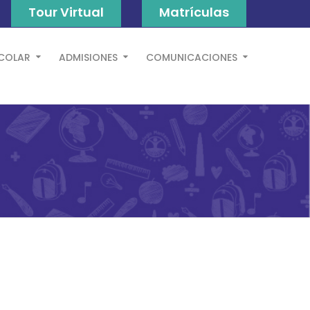
Tour Virtual
Matrículas
SCOLAR
ADMISIONES
COMUNICACIONES