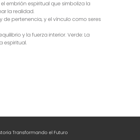
el embrión espiritual que simboliza la
ar la realidad.
y de pertenencia, y el vínculo como seres
equilibrio y la fuerza interior. Verde: La
 espiritual.
toria Transformando el Futuro