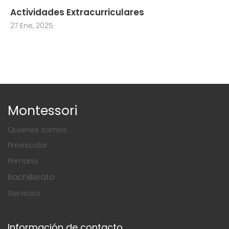
Actividades Extracurriculares
27 Ene, 2025
Montessori
Quienes somos
Preescolar
Primaria
Bachillerato
Servicios
Información de contacto