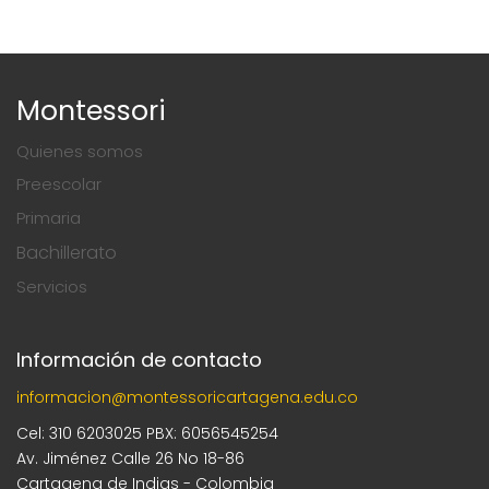
Montessori
Quienes somos
Preescolar
Primaria
Bachillerato
Servicios
Información de contacto
informacion@montessoricartagena.edu.co
Cel: 310 6203025 PBX: 6056545254
Av. Jiménez Calle 26 No 18-86
Cartagena de Indias - Colombia