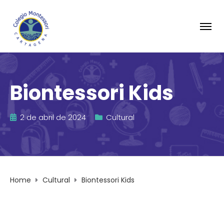
Biontessori Kids
2 de abril de 2024
Cultural
Home
Cultural
Biontessori Kids