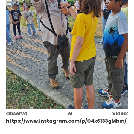
Observa el video:
https://www.instagram.com/p/C4x6133gMbm/