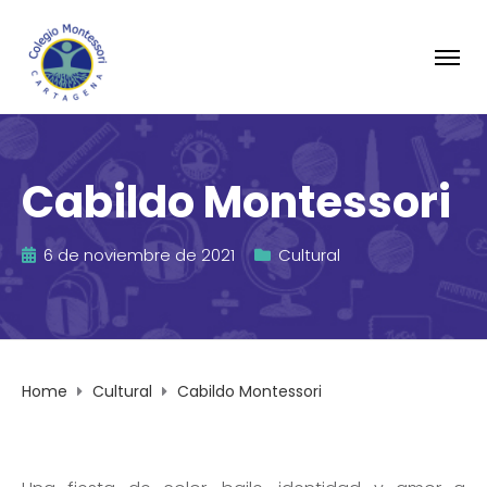
Cabildo Montessori
6 de noviembre de 2021
Cultural
Home
Cultural
Cabildo Montessori