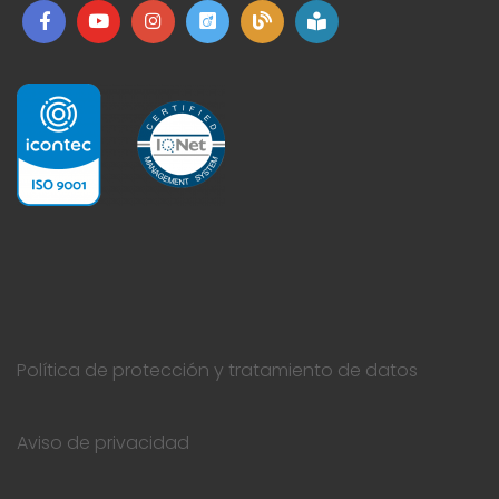
Política de protección y tratamiento de datos
Aviso de privacidad