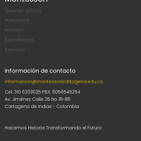
Quienes somos
Preescolar
Primaria
Bachillerato
Servicios
Información de contacto
informacion@montessoricartagena.edu.co
Cel: 310 6203025 PBX: 6056545254
Av. Jiménez Calle 26 No 18-86
Cartagena de Indias - Colombia
Hacemos Historia Transformando el Futuro