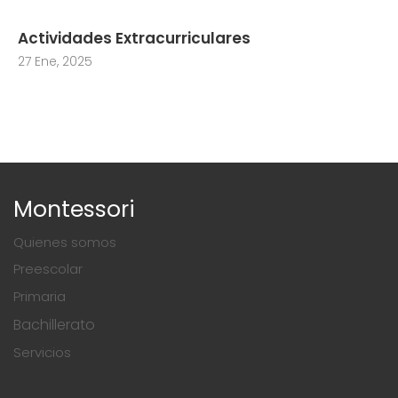
Actividades Extracurriculares
27 Ene, 2025
Montessori
Quienes somos
Preescolar
Primaria
Bachillerato
Servicios