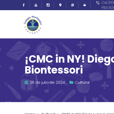
Cel:31
PBX:6
¡CMC in NY! Diego
Biontessori
26 de julio de 2024
Cultural