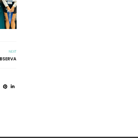
NEXT
OBSERVA