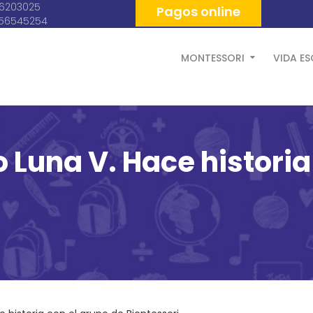
06203025
Pagos online
056545254
MONTESSORI
VIDA E
 Luna V. Hace historia