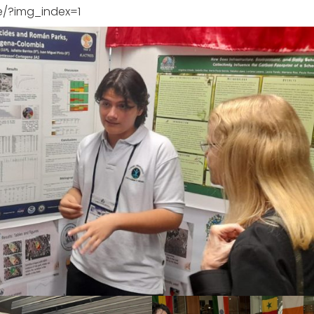
/?img_index=1