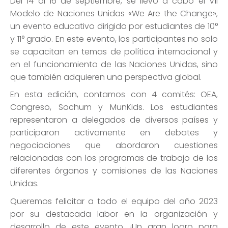
Del 14 al 16 de septiembre, se llevó a cabo el VII
Modelo de Naciones Unidas «We Are the Change»,
un evento educativo dirigido por estudiantes de 10°
y 11° grado. En este evento, los participantes no solo
se capacitan en temas de política internacional y
en el funcionamiento de las Naciones Unidas, sino
que también adquieren una perspectiva global.
En esta edición, contamos con 4 comités: OEA,
Congreso, Sochum y MunKids. Los estudiantes
representaron a delegados de diversos países y
participaron activamente en debates y
negociaciones que abordaron cuestiones
relacionadas con los programas de trabajo de los
diferentes órganos y comisiones de las Naciones
Unidas.
Queremos felicitar a todo el equipo del año 2023
por su destacada labor en la organización y
desarrollo de este evento. ¡Un gran logro para