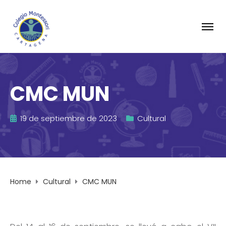
CMC MUN
19 de septiembre de 2023
Cultural
Home
Cultural
CMC MUN