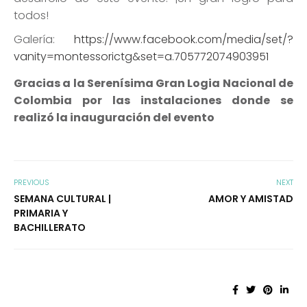
todos!
Galería:
https://www.facebook.com/media/set/?
vanity=montessorictg&set=a.705772074903951
Gracias a la Serenísima Gran Logia Nacional de
Colombia por las instalaciones donde se
realizó la inauguración del evento
PREVIOUS
NEXT
SEMANA CULTURAL |
AMOR Y AMISTAD
PRIMARIA Y
BACHILLERATO