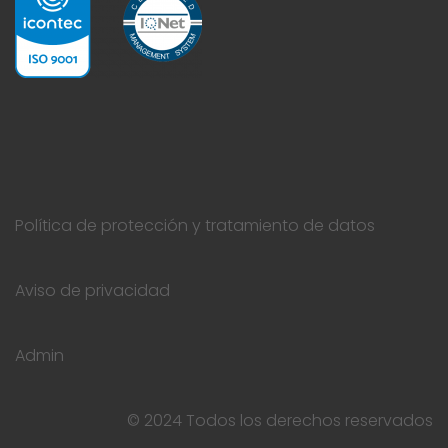
Política de protección y tratamiento de datos
Aviso de privacidad
Admin
© 2024 Todos los derechos reservados