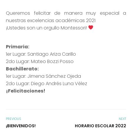
Queremos felicitar de manera muy especial a
nuestras excelencias académicas 2021
¡Ustedes son un orgullo Montessori!
Primaria:
1er Lugar: Santiago Ariza Carillo
2do Lugar: Mateo Bozzi Posso
Bachillerato:
1er Lugar: Jimena Sánchez Ojeda
2do Lugar: Diego Andrés Luna Vélez
¡Felicitaciones!
PREVIOUS
NEXT
¡BIENVENIDOS!
HORARIO ESCOLAR 2022