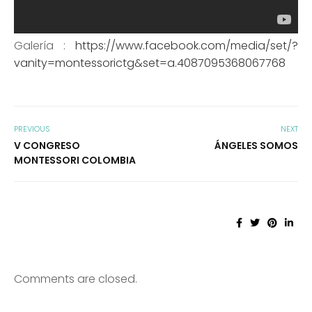
Galería :
https://www.facebook.com/media/set/?
vanity=montessorictg&set=a.4087095368067768
PREVIOUS
NEXT
V CONGRESO
ÁNGELES SOMOS
MONTESSORI COLOMBIA
Comments are closed.