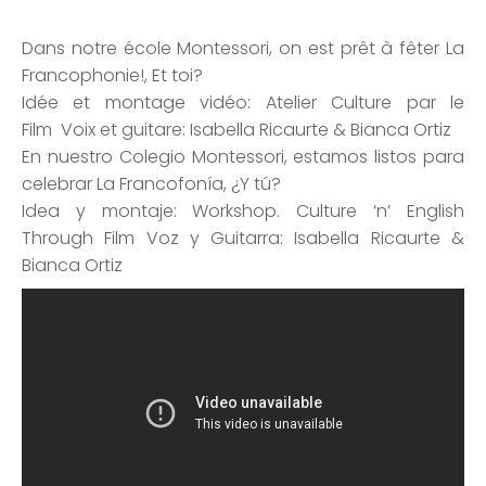
Dans notre école Montessori, on est prêt à fêter La
Francophonie!, Et toi?
Idée et montage vidéo: Atelier Culture par le
Film Voix et guitare: Isabella Ricaurte & Bianca Ortiz
En nuestro Colegio Montessori, estamos listos para
celebrar La Francofonía, ¿Y tú?
Idea y montaje: Workshop. Culture ‘n’ English
Through Film Voz y Guitarra: Isabella Ricaurte &
Bianca Ortiz