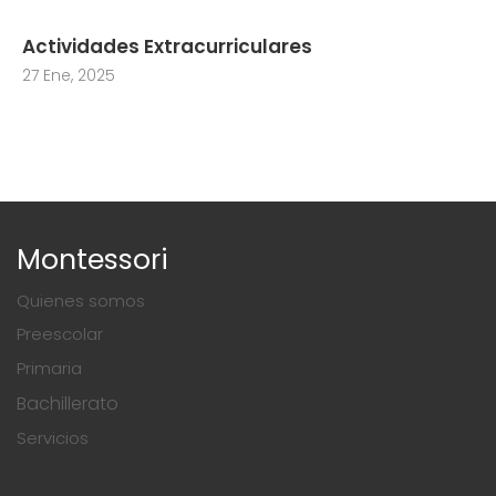
Actividades Extracurriculares
27 Ene, 2025
Montessori
Quienes somos
Preescolar
Primaria
Bachillerato
Servicios