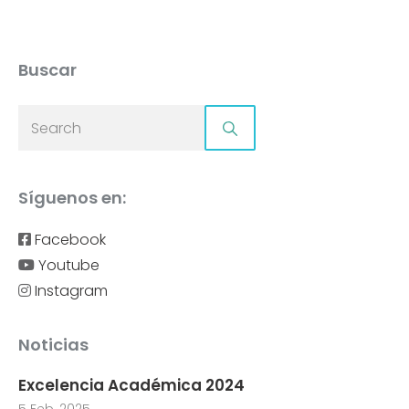
Buscar
Síguenos en:
Facebook
Youtube
Instagram
Noticias
Excelencia Académica 2024