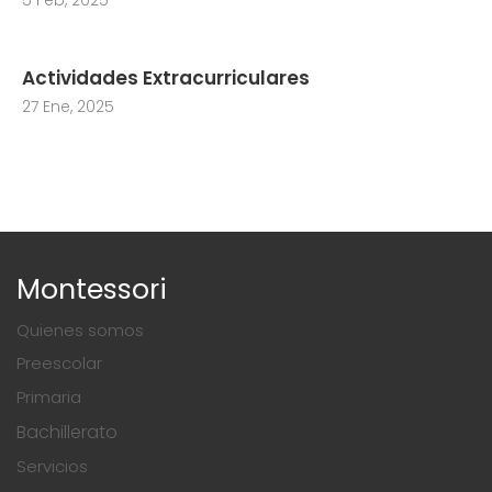
5 Feb, 2025
Actividades Extracurriculares
27 Ene, 2025
Montessori
Quienes somos
Preescolar
Primaria
Bachillerato
Servicios