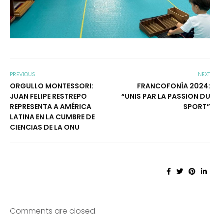
PREVIOUS
NEXT
ORGULLO MONTESSORI:
FRANCOFONÍA 2024:
JUAN FELIPE RESTREPO
“UNIS PAR LA PASSION DU
REPRESENTA A AMÉRICA
SPORT”
LATINA EN LA CUMBRE DE
CIENCIAS DE LA ONU
Comments are closed.