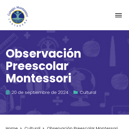
Observación
Preescolar
Montessori
20 de septiembre de 2024
Cultural
Home
Cultural
Observación Preescolar Montessori