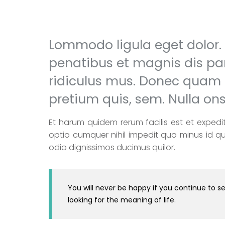
Lommodo ligula eget dolor
penatibus et magnis dis pa
ridiculus mus. Donec quam fe
pretium quis, sem. Nulla o
Et harum quidem rerum facilis est et expedit
optio cumquer nihil impedit quo minus id 
odio dignissimos ducimus quilor.
You will never be happy if you continue to se
looking for the meaning of life.