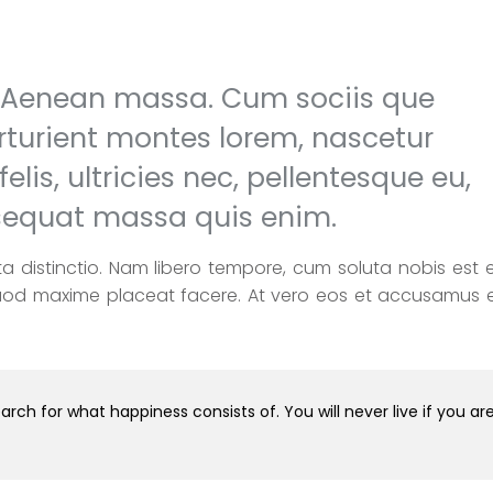
. Aenean massa. Cum sociis que
rturient montes lorem, nascetur
lis, ultricies nec, pellentesque eu,
nsequat massa quis enim.
a distinctio. Nam libero tempore, cum soluta nobis est e
quod maxime placeat facere. At vero eos et accusamus e
arch for what happiness consists of. You will never live if you ar