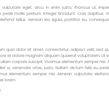
, vulputate eget, arcu. In enim justo, rhoncus ut, imper
eu pede mollis pretium. Integer tincidunt. Cras dapibus. 
ifend tellus. Aenean leo ligula, porttitor eu, consequat
 quia dolor sit amet, consectetur, adipisci velit, sed q
ore et dolore magnam aliquam quaerat voluptatem. Ut 
ullam corporis suscipit. Vivamus elementum semper nisi.
iet a, venenatis vitae, justo. Nullam dictum felis eu pede
amus elementum semper nisi. Aenean vulputate eleifend 
ae lorem.
.