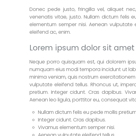
Donec pede justo, fringilla vel, aliquet nec
venenatis vitae, justo. Nullam dictum felis 
elementum semper nisi. Aenean vulputate ele
eleifend ac, enim.
Lorem ipsum dolor sit amet
Neque porro quisquam est, qui dolorem ipsum
numquam eius modi tempora incidunt ut lab
minima veniam, quis nostrum exercitationem 
vulputate eleifend tellus. Rhoncus ut, imperd
pretium. Integer cidunt. Cras dapibus. Viv
Aenean leo ligula, porttitor eu, consequat vit
Nullam dictum felis eu pede mollis pretium
Integer cidunt. Cras dapibus.
Vivamus elementum semper nisi.
Aenean vulputate eleifend tellus.