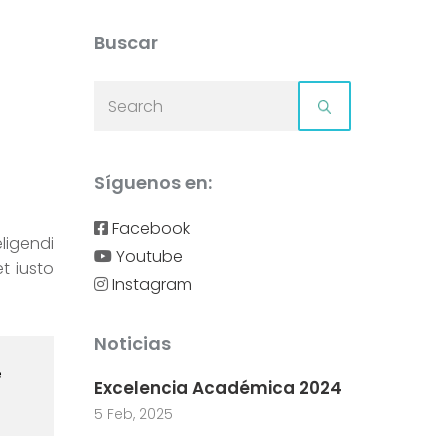
Buscar
Síguenos en:
Facebook
ligendi
Youtube
t iusto
Instagram
Noticias
e
Excelencia Académica 2024
5 Feb, 2025