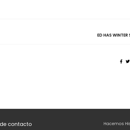
ED HAS WINTER
 de contacto
Hacemos His