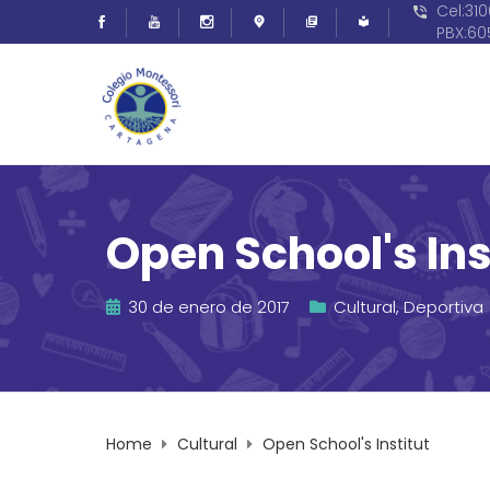
Cel:31
PBX:6
Open School's Ins
30 de enero de 2017
Cultural
,
Deportiva
Home
Cultural
Open School's Institut