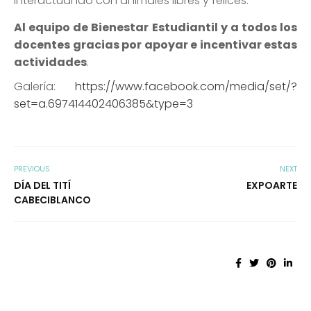
interactuando con animales libres y felices.
Al equipo de Bienestar Estudiantil y a todos los
docentes gracias por apoyar e incentivar estas
actividades
.
Galería:
https://www.facebook.com/media/set/?
set=a.697414402406385&type=3
PREVIOUS
NEXT
DÍA DEL TITÍ
EXPOARTE
CABECIBLANCO