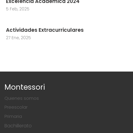
Excelencia Académica 2024
5 Feb, 2025
Actividades Extracurriculares
27 Ene, 2025
Montessori
Quienes somos
Preescolar
Primaria
Bachillerato