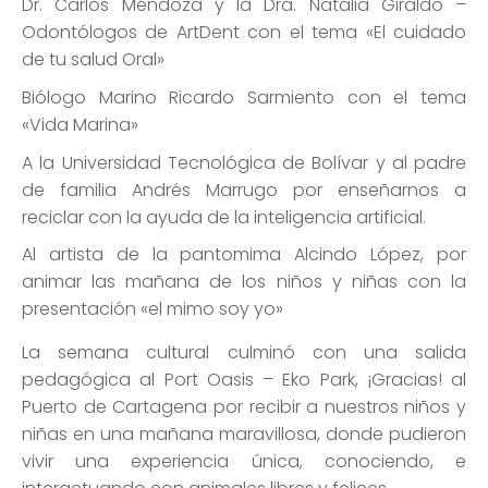
Dr. Carlos Mendoza y la Dra. Natalia Giraldo –
Odontólogos de ArtDent con el tema «El cuidado
de tu salud Oral»
Biólogo Marino Ricardo Sarmiento con el tema
«Vida Marina»
A la Universidad Tecnológica de Bolívar y al padre
de familia Andrés Marrugo por enseñarnos a
reciclar con la ayuda de la inteligencia artificial.
Al artista de la pantomima Alcindo López, por
animar las mañana de los niños y niñas con la
presentación «el mimo soy yo»
La semana cultural culminó con una salida
pedagógica al Port Oasis – Eko Park, ¡Gracias! al
Puerto de Cartagena por recibir a nuestros niños y
niñas en una mañana maravillosa, donde pudieron
vivir una experiencia única, conociendo, e