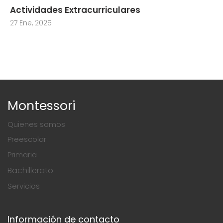
Actividades Extracurriculares
27 Ene, 2025
Montessori
Quienes somos
Preescolar
Primaria
Bachillerato
Servicios
Información de contacto