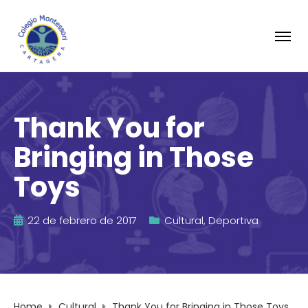
Thank You for
Bringing in Those
Toys
22 de febrero de 2017
Cultural
,
Deportiva
Home
Cultural
Thank You for Bringing in Those Toys