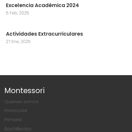
Excelencia Académica 2024
5 Feb, 2025
Actividades Extracurriculares
27 Ene, 2025
Montessori
Quienes somos
Preescolar
Primaria
Bachillerato