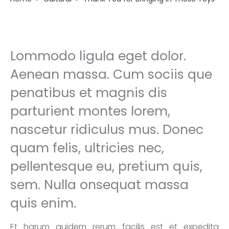
Lommodo ligula eget dolor.
Aenean massa. Cum sociis que
penatibus et magnis dis
parturient montes lorem,
nascetur ridiculus mus. Donec
quam felis, ultricies nec,
pellentesque eu, pretium quis,
sem. Nulla onsequat massa
quis enim.
Et harum quidem rerum facilis est et expedita