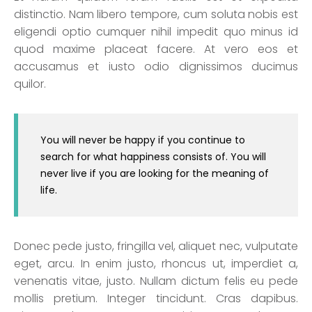
distinctio. Nam libero tempore, cum soluta nobis est
eligendi optio cumquer nihil impedit quo minus id
quod maxime placeat facere. At vero eos et
accusamus et iusto odio dignissimos ducimus
quilor.
You will never be happy if you continue to
search for what happiness consists of. You will
never live if you are looking for the meaning of
life.
Donec pede justo, fringilla vel, aliquet nec, vulputate
eget, arcu. In enim justo, rhoncus ut, imperdiet a,
venenatis vitae, justo. Nullam dictum felis eu pede
mollis pretium. Integer tincidunt. Cras dapibus.