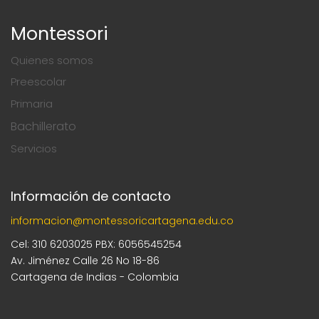
Montessori
Quienes somos
Preescolar
Primaria
Bachillerato
Servicios
Información de contacto
informacion@montessoricartagena.edu.co
Cel: 310 6203025 PBX: 6056545254
Av. Jiménez Calle 26 No 18-86
Cartagena de Indias - Colombia