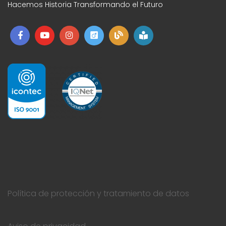
Hacemos Historia Transformando el Futuro
Política de protección y tratamiento de datos