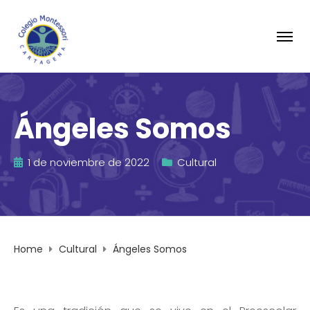
Ángeles Somos
1 de noviembre de 2022
Cultural
Home
Cultural
Ángeles Somos