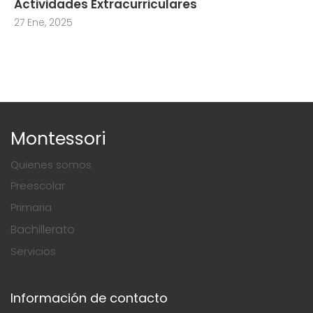
Actividades Extracurriculares
27 Ene, 2025
Montessori
Quienes somos
Preescolar
Primaria
Bachillerato
Servicios
Información de contacto