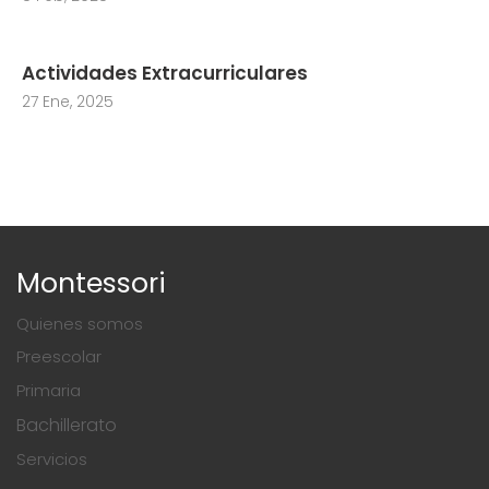
Actividades Extracurriculares
27 Ene, 2025
Montessori
Quienes somos
Preescolar
Primaria
Bachillerato
Servicios