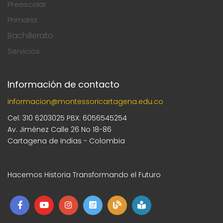
Preescolar
Primaria
Bachillerato
Servicios
Información de contacto
informacion@montessoricartagena.edu.co
Cel: 310 6203025 PBX: 6056545254
Av. Jiménez Calle 26 No 18-86
Cartagena de Indias - Colombia
Hacemos Historia Transformando el Futuro