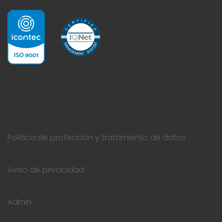
Política de protección y tratamiento de datos
Aviso de privacidad
Admin