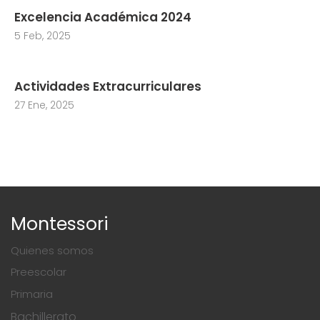
Excelencia Académica 2024
5 Feb, 2025
Actividades Extracurriculares
27 Ene, 2025
Montessori
Quienes somos
Preescolar
Primaria
Bachillerato