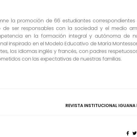
emne la promoción de 66 estudiantes correspondientes
io de ser responsables con la sociedad y el medio am
petencia en la formación integral y autónoma de nu
onal inspirado en el Modelo Educativo de María Montessor
artes, los idiomas inglés y francés, con padres respetuoso
etidos con las expectativas de nuestras familias.
REVISTA INSTITUCIONAL IGUANA