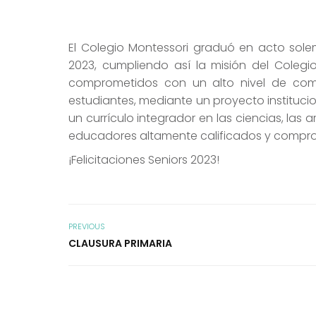
El Colegio Montessori graduó en acto sol
2023, cumpliendo así la misión del Coleg
comprometidos con un alto nivel de com
estudiantes, mediante un proyecto instituci
un currículo integrador en las ciencias, las 
educadores altamente calificados y comprom
¡Felicitaciones Seniors 2023!
PREVIOUS
CLAUSURA PRIMARIA