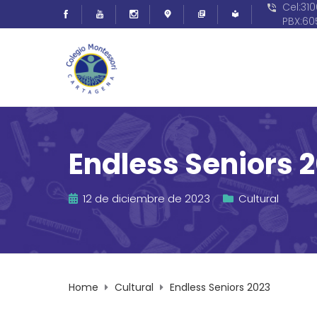
Cel:31
PBX:6
Endless Seniors 
12 de diciembre de 2023
Cultural
Home
Cultural
Endless Seniors 2023