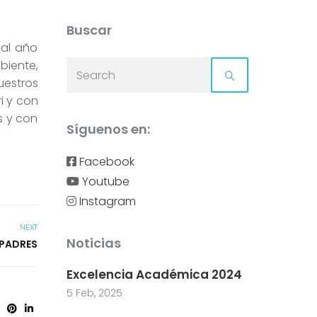
Buscar
 al año
biente,
estros
i y con
s y con
Síguenos en:
Facebook
Youtube
Instagram
NEXT
Noticias
 PADRES
Excelencia Académica 2024
5 Feb, 2025