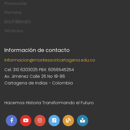
Preescolar
Primaria
Bachillerato
Servicios
Información de contacto
informacion@montessoricartagena.edu.co
Cel: 310 6203025 PBX: 6056545254
Av. Jiménez Calle 26 No 18-86
Cartagena de Indias - Colombia
Hacemos Historia Transformando el Futuro