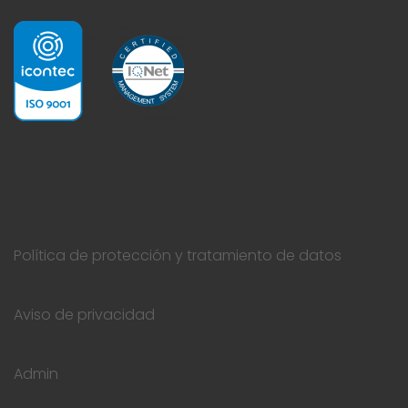
Política de protección y tratamiento de datos
Aviso de privacidad
Admin